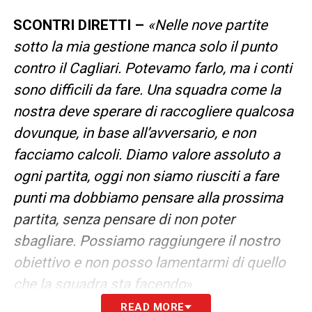
SCONTRI DIRETTI –
«Nelle nove partite
sotto la mia gestione manca solo il punto
contro il Cagliari. Potevamo farlo, ma i conti
sono difficili da fare. Una squadra come la
nostra deve sperare di raccogliere qualcosa
dovunque, in base all’avversario, e non
facciamo calcoli. Diamo valore assoluto a
ogni partita, oggi non siamo riusciti a fare
punti ma dobbiamo pensare alla prossima
partita, senza pensare di non poter
sbagliare. Possiamo raggiungere il nostro
obiettivo e non posso lamentarmi di quello
che la squadra sta facendo
».
READ MORE