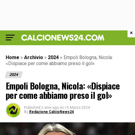
×
Home
»
Archivio
»
2024
»
Empoli Bologna, Nicola:
«Dispiace per come abbiamo preso il gol»
2024
Empoli Bologna, Nicola: «Dispiace
per come abbiamo preso il gol»
Published
2 anni ago
on
15 Marzo 2024
By
Redazione CalcioNews24