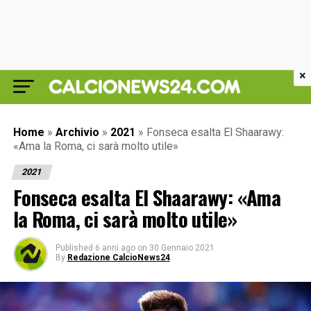
×
Home
»
Archivio
»
2021
»
Fonseca esalta El Shaarawy:
«Ama la Roma, ci sarà molto utile»
2021
Fonseca esalta El Shaarawy: «Ama
la Roma, ci sarà molto utile»
Published
6 anni ago
on
30 Gennaio 2021
By
Redazione CalcioNews24