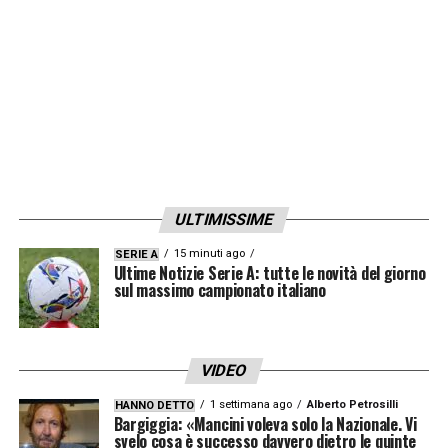
LA PLAYLIST DELLE NOSTRE TOP NEWS
ULTIMISSIME
15 minuti ago
SERIE A
Ultime Notizie Serie A: tutte le novità del giorno
sul massimo campionato italiano
VIDEO
1 settimana ago
Alberto Petrosilli
HANNO DETTO
Bargiggia: «Mancini voleva solo la Nazionale. Vi
svelo cosa è successo davvero dietro le quinte