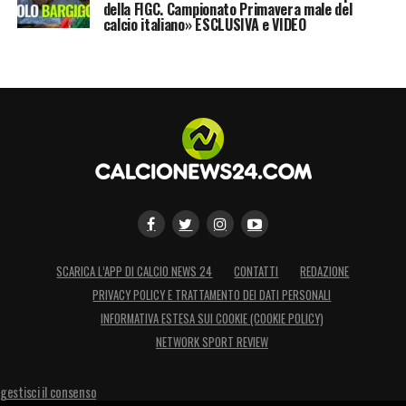
della FIGC. Campionato Primavera male del
calcio italiano» ESCLUSIVA e VIDEO
SCARICA L’APP DI CALCIO NEWS 24
CONTATTI
REDAZIONE
PRIVACY POLICY E TRATTAMENTO DEI DATI PERSONALI
INFORMATIVA ESTESA SUI COOKIE (COOKIE POLICY)
NETWORK SPORT REVIEW
gestisci il consenso