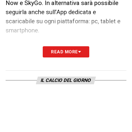
Now e SkyGo. In alternativa sarà possibile
seguirla anche sull’App dedicata e
scaricabile su ogni piattaforma: pc, tablet e
smartphone.
LA PLAYLIST DELLE NOSTRE TOP NEWS
READ MORE
IL CALCIO DEL GIORNO