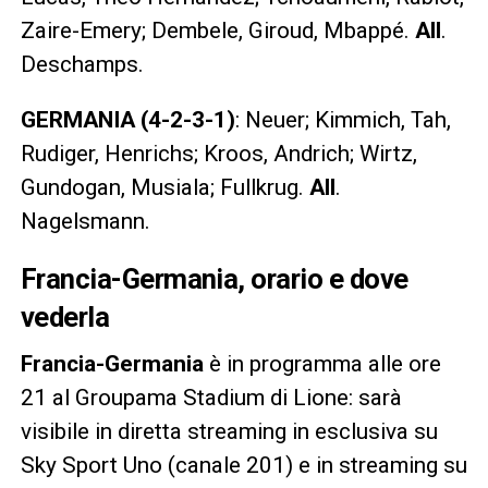
Zaire-Emery; Dembele, Giroud, Mbappé.
All
.
Deschamps.
GERMANIA (4-2-3-1)
: Neuer; Kimmich, Tah,
Rudiger, Henrichs; Kroos, Andrich; Wirtz,
Gundogan, Musiala; Fullkrug.
All
.
Nagelsmann.
Francia-Germania, orario e dove
vederla
Francia-Germania
è in programma alle ore
21 al Groupama Stadium di Lione: sarà
visibile in diretta streaming in esclusiva su
Sky Sport Uno (canale 201) e in streaming su