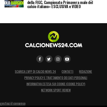
della FIGC. Campionato Primavera male del
calcio italiano» ESCLUSIVA e VIDEO
SCARICA L’APP DI CALCIO NEWS 24
CONTATTI
REDAZIONE
PRIVACY POLICY E TRATTAMENTO DEI DATI PERSONALI
INFORMATIVA ESTESA SUI COOKIE (COOKIE POLICY)
NETWORK SPORT REVIEW
gestisci il consenso