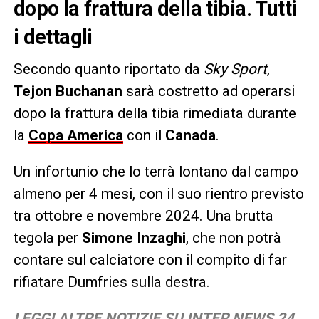
dopo la frattura della tibia. Tutti
i dettagli
Secondo quanto riportato da
Sky Sport
,
Tejon Buchanan
sarà costretto ad operarsi
dopo la frattura della tibia rimediata durante
la
Copa America
con il
Canada
.
Un infortunio che lo terrà lontano dal campo
almeno per 4 mesi, con il suo rientro previsto
tra ottobre e novembre 2024. Una brutta
tegola per
Simone Inzaghi
, che non potrà
contare sul calciatore con il compito di far
rifiatare Dumfries sulla destra.
LEGGI ALTRE NOTIZIE SU INTER NEWS 24