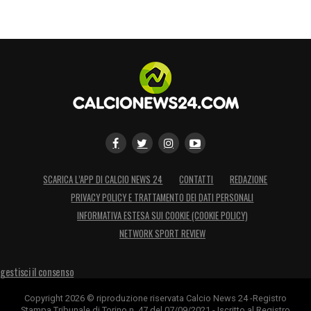
SCARICA L’APP DI CALCIO NEWS 24
CONTATTI
REDAZIONE
PRIVACY POLICY E TRATTAMENTO DEI DATI PERSONALI
INFORMATIVA ESTESA SUI COOKIE (COOKIE POLICY)
NETWORK SPORT REVIEW
gestisci il consenso
Copyright 2026 © riproduzione riservata Calcio News 24 -Registro
Stampa Tribunale di Torino n. 47 del 07/09/2021 - Iscritto al Registro