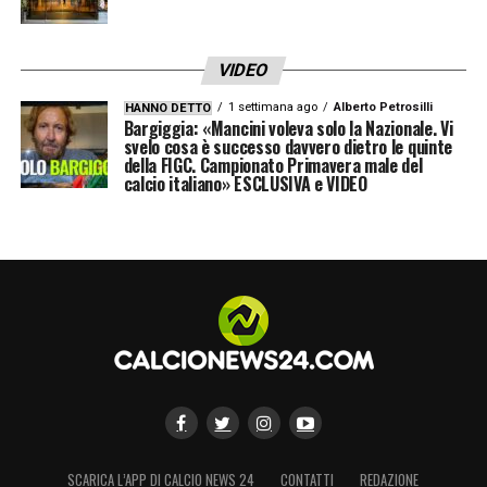
VIDEO
1 settimana ago
Alberto Petrosilli
HANNO DETTO
Bargiggia: «Mancini voleva solo la Nazionale. Vi
svelo cosa è successo davvero dietro le quinte
della FIGC. Campionato Primavera male del
calcio italiano» ESCLUSIVA e VIDEO
SCARICA L’APP DI CALCIO NEWS 24
CONTATTI
REDAZIONE