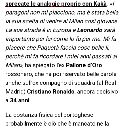
sprecate le analogie proprio con Kakà
.
«I
paragoni non mi piacciono, ma è stata bella
la sua scelta di venire al Milan così giovane.
La sua strada è in Europa e
Leonardo
sarà
importante per lui come lo fu per me. Mi fa
piacere che Paquetà faccia cose belle lì,
perché mi fa ricordare i miei anni passati al
Milan»
, ha spiegato l’ex
Pallone d’Oro
rossonero, che ha poi riservato belle parole
anche sull’ex compagno di squadra (al Real
Madrid)
Cristiano Ronaldo
, ancora decisivo
a
34 anni
.
La costanza fisica del portoghese
probabilmente è ciò che è mancato nella