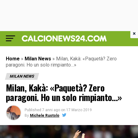
×
Home
»
Milan News
»
Milan, Kakà: «Paquetà? Zero
paragoni. Ho un solo rimpianto…»
MILAN NEWS
Milan, Kakà: «Paquetà? Zero
paragoni. Ho un solo rimpianto…»
Published
7 anni ago
on
17 Marzo 2019
By
Michele Ruotolo