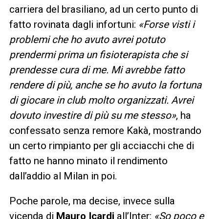
carriera del brasiliano, ad un certo punto di
fatto rovinata dagli infortuni:
«Forse visti i
problemi che ho avuto avrei potuto
prendermi prima un fisioterapista che si
prendesse cura di me. Mi avrebbe fatto
rendere di più, anche se ho avuto la fortuna
di giocare in club molto organizzati. Avrei
dovuto investire di più su me stesso»
, ha
confessato senza remore Kakà, mostrando
un certo rimpianto per gli acciacchi che di
fatto ne hanno minato il rendimento
dall’addio al Milan in poi.
Poche parole, ma decise, invece sulla
vicenda di
Mauro Icardi
all’Inter:
«So poco e