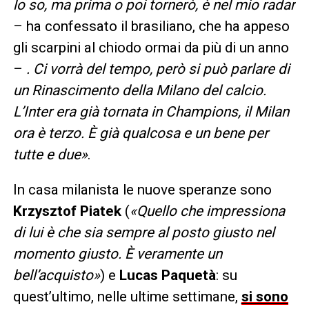
lo so, ma prima o poi tornerò, è nel mio radar
– ha confessato il brasiliano, che ha appeso
gli scarpini al chiodo ormai da più di un anno
–
. Ci vorrà del tempo, però si può parlare di
un Rinascimento della Milano del calcio.
L’Inter era già tornata in Champions, il Milan
ora è terzo. È già qualcosa e un bene per
tutte e due»
.
In casa milanista le nuove speranze sono
Krzysztof Piatek
(
«Quello che impressiona
di lui è che sia sempre al posto giusto nel
momento giusto. È veramente un
bell’acquisto»
) e
Lucas Paquetà
: su
quest’ultimo, nelle ultime settimane,
si sono