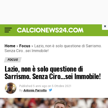
×
Home
»
Focus
»
Lazio, non è solo questione di Sarrismo.
Senza Ciro…sei Immobile!
FOCUS
Lazio, non è solo questione di
Sarrismo. Senza Ciro…sei Immobile!
Published
5 anni ago
on
5 Ottobre 2021
By
Antonio Parrotto