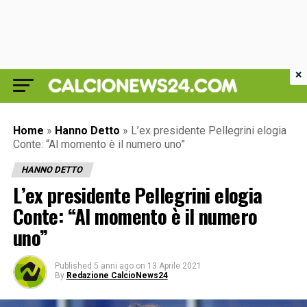
×
Home
»
Hanno Detto
»
L’ex presidente Pellegrini elogia
Conte: “Al momento è il numero uno”
HANNO DETTO
L’ex presidente Pellegrini elogia
Conte: “Al momento è il numero
uno”
Published
5 anni ago
on
13 Aprile 2021
By
Redazione CalcioNews24