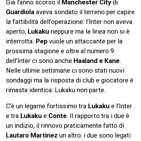
Già l’anno scorso il
Manchester City
di
Guardiola
aveva sondato il terreno per capire
la fattibilità dell’operazione: l’Inter non aveva
aperto,
Lukaku
neppure ma la linea non si è
interrotta.
Pep
vuole un attaccante per la
prossima stagione e oltre al numero 9
dell’Inter ci sono anche
Haaland e Kane
.
Nelle ultime settimane ci sono stati nuovi
sondaggi ma la risposta di club e giocatore è
rimasta identica: Lukaku non parte.
C’è un legame fortissimo tra
Lukaku
e l’Inter
e tra
Lukaku
e
Conte
. Il rapporto tra i due è
un indizio, il rinnovo praticamente fatto di
Lautaro Martinez
un altro: i due sono legati