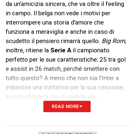
da un’amicizia sincera, che va oltre il feeling
in campo. Il belga non vede i motivi per
interrompere una storia d’amore che
funziona a meraviglia e anche in caso di
scudetto il pensiero rimarrà quello.
Big Rom
,
inoltre, ritiene la
Serie A
il campionato
perfetto per le sue caratteristiche: 25 tra gol
e assist in 26 match, perché smettere con
tutto questo? A meno che non sia l’Inter a
imbastire una trattativa per la sua cessione,
lui non chiederà mai di andare via.
READ MORE
LA PLAYLIST DELLE NOSTRE TOP NEWS