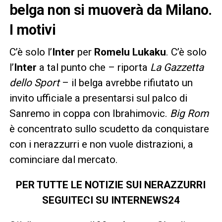
belga non si muoverà da Milano.
I motivi
C’è solo l’
Inter
per
Romelu Lukaku
. C’è solo
l’
Inter
a tal punto che – riporta
La Gazzetta
dello Sport
– il belga avrebbe rifiutato un
invito ufficiale a presentarsi sul palco di
Sanremo in coppa con Ibrahimovic.
Big Rom
è concentrato sullo scudetto da conquistare
con i nerazzurri e non vuole distrazioni, a
cominciare dal mercato.
PER TUTTE LE NOTIZIE SUI NERAZZURRI
SEGUITECI SU INTERNEWS24