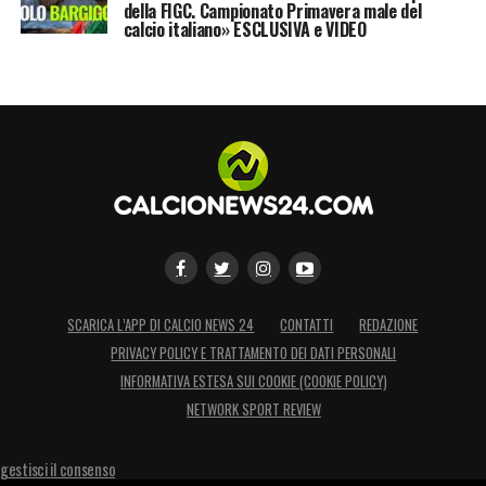
della FIGC. Campionato Primavera male del
calcio italiano» ESCLUSIVA e VIDEO
SCARICA L’APP DI CALCIO NEWS 24
CONTATTI
REDAZIONE
PRIVACY POLICY E TRATTAMENTO DEI DATI PERSONALI
INFORMATIVA ESTESA SUI COOKIE (COOKIE POLICY)
NETWORK SPORT REVIEW
gestisci il consenso