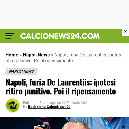
×
Home
»
Napoli News
»
Napoli, furia De Laurentiis: ipotesi
ritiro punitivo. Poi il ripensamento
NAPOLI NEWS
Napoli, furia De Laurentiis: ipotesi
ritiro punitivo. Poi il ripensamento
Published
5 anni ago
on
22 Febbraio 2021
By
Redazione CalcioNews24