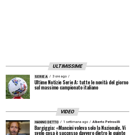
LA PLAYLIST DELLE NOSTRE TOP NEWS
ULTIMISSIME
3 ore ago
SERIE A
Ultime Notizie Serie A: tutte le novità del giorno
sul massimo campionato italiano
VIDEO
1 settimana ago
Alberto Petrosilli
HANNO DETTO
Bargiggia: «Mancini voleva solo la Nazionale. Vi
svelo cosa è successo davvero dietro le quinte