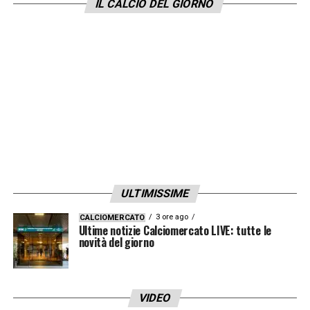
giocatore ha svolto l’intera seduta in
IL CALCIO DEL GIORNO
gruppo».
LA PLAYLIST DELLE NOSTRE TOP NEWS
ULTIMISSIME
3 ore ago
CALCIOMERCATO
Ultime notizie Calciomercato LIVE: tutte le
novità del giorno
VIDEO