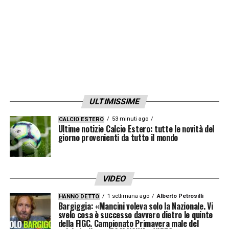
LA PLAYLIST DELLE NOSTRE TOP NEWS
ULTIMISSIME
53 minuti ago
CALCIO ESTERO
Ultime notizie Calcio Estero: tutte le novità del
giorno provenienti da tutto il mondo
VIDEO
1 settimana ago
Alberto Petrosilli
HANNO DETTO
Bargiggia: «Mancini voleva solo la Nazionale. Vi
svelo cosa è successo davvero dietro le quinte
della FIGC. Campionato Primavera male del