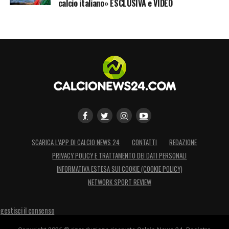
calcio italiano» ESCLUSIVA e VIDEO
SCARICA L’APP DI CALCIO NEWS 24
CONTATTI
REDAZIONE
PRIVACY POLICY E TRATTAMENTO DEI DATI PERSONALI
INFORMATIVA ESTESA SUI COOKIE (COOKIE POLICY)
NETWORK SPORT REVIEW
gestisci il consenso