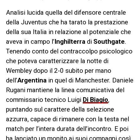
Analisi lucida quella del difensore centrale
della Juventus che ha tarato la prestazione
della sua Italia in relazione al potenziale che
aveva in campo l’
Inghilterra
di
Southgate
.
Tenendo conto del contraccolpo psicologico
che poteva caratterizzare la notte di
Wembley dopo il 2-0 subito per mano
dell’
Argentina
in quel di Manchester. Daniele
Rugani mantiene la linea comunicativa del
commissario tecnico Luigi
Di Biagio
,
puntando sul carattere della selezione
azzurra, capace di rimanere con la testa nel
match per l’intera durata dell’incontro. E poi
ha lanciato un monito ai suoi compagni così