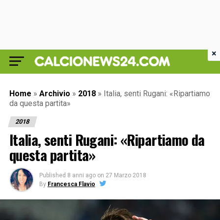
×
Home
»
Archivio
»
2018
»
Italia, senti Rugani: «Ripartiamo
da questa partita»
2018
Italia, senti Rugani: «Ripartiamo da
questa partita»
Published
8 anni ago
on
27 Marzo 2018
By
Francesca Flavio