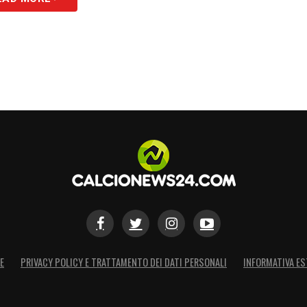
E
PRIVACY POLICY E TRATTAMENTO DEI DATI PERSONALI
INFORMATIVA ES