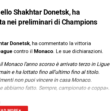
dello Shakhtar Donetsk, ha
ta nei preliminari di Champions
htar
Donetsk
, ha commentato la vittoria
eague
contro il
Monaco
. Le sue dichiarazioni.
il Monaco l’anno scorso è arrivato terzo in Ligue
in e ha lottato fino all’ultimo fino al titolo.
trimenti non puoi vincere in casa Monaco.
′ che abbiamo fatto. Sempre, campionato e coppa».
S
EAD MORE