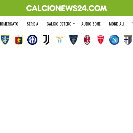
IOMERCATO
SERIE A
CALCIO ESTERO
AUDIO ZONE
MONDIALI