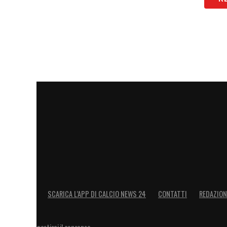
SCARICA L’APP DI CALCIO NEWS 24
CONTATTI
REDAZION