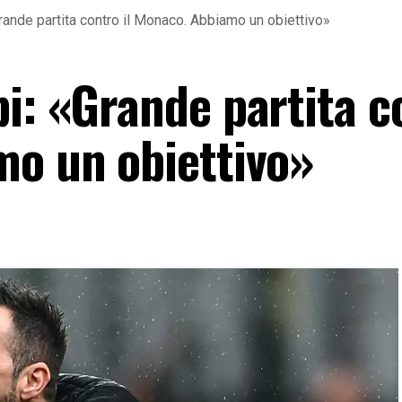
rande partita contro il Monaco. Abbiamo un obiettivo»
bi: «Grande partita c
mo un obiettivo»