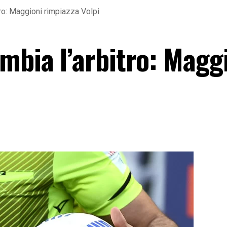
ro: Maggioni rimpiazza Volpi
mbia l’arbitro: Magg