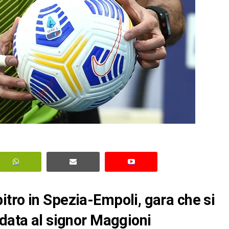
tro in Spezia-Empoli, gara che si
idata al signor Maggioni