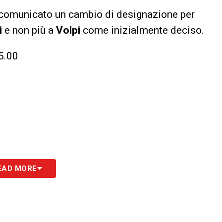
 ha comunicato un cambio di designazione per
i
e non più a
Volpi
come inizialmente deciso.
5.00
S
EAD MORE