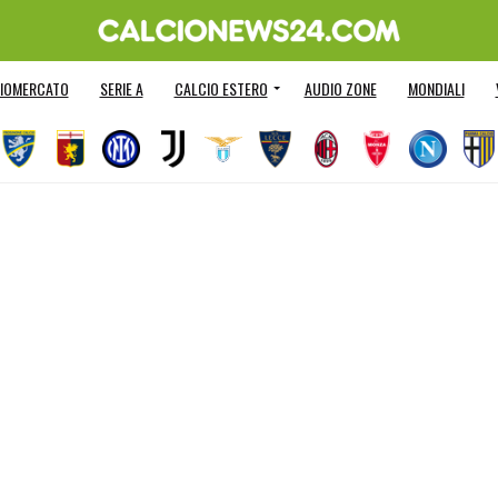
IOMERCATO
SERIE A
CALCIO ESTERO
AUDIO ZONE
MONDIALI