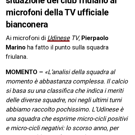
situazione del club friulano ai
microfoni della TV ufficiale
bianconera
Ai microfoni di
Udinese
TV
,
Pierpaolo
Marino
ha fatto il punto sulla squadra
friulana.
MOMENTO –
«L’analisi della squadra al
momento è abbastanza complessa. Il calcio
si basa su una classifica che indica i meriti
delle diverse squadre, noi negli ultimi turni
abbiamo raccolto pochissimo. L’Udinese è
una squadra che esprime micro-cicli positivi
e micro-cicli negativi: lo scorso anno, per