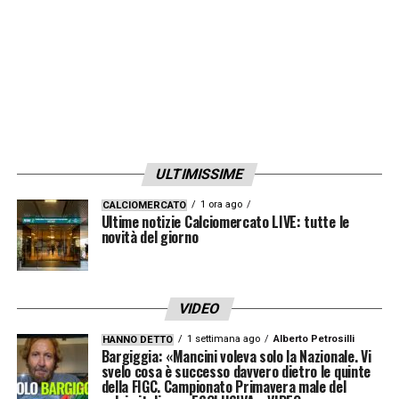
ULTIMISSIME
1 ora ago
CALCIOMERCATO
Ultime notizie Calciomercato LIVE: tutte le
novità del giorno
VIDEO
1 settimana ago
Alberto Petrosilli
HANNO DETTO
Bargiggia: «Mancini voleva solo la Nazionale. Vi
svelo cosa è successo davvero dietro le quinte
della FIGC. Campionato Primavera male del