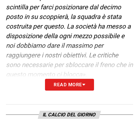
scintilla per farci posizionare dal decimo
posto in su scoppierà, la squadra è stata
costruita per questo. La società ha messo a
disposizione della ogni mezzo possibile e
noi dobbiamo dare il massimo per
raggiungere i nostri obiettivi. Le critiche
sono necessarie per sbloccare il freno che in
questo momento ci blocca».
READ MORE
LA PLAYLIST DELLE NOSTRE TOP NEWS
IL CALCIO DEL GIORNO