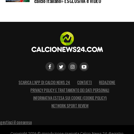
calcio italiano» ESCLUSIVA e VIDEO
SCARICA L’APP DI CALCIO NEWS 24
CONTATTI
REDAZIONE
PRIVACY POLICY E TRATTAMENTO DEI DATI PERSONALI
INFORMATIVA ESTESA SUI COOKIE (COOKIE POLICY)
NETWORK SPORT REVIEW
gestisci il consenso
Copyright 2026 © riproduzione riservata Calcio News 24 -Registro