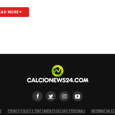
EAD MORE
E
PRIVACY POLICY E TRATTAMENTO DEI DATI PERSONALI
INFORMATIVA ES