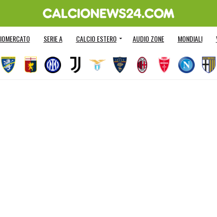
IOMERCATO
SERIE A
CALCIO ESTERO
AUDIO ZONE
MONDIALI