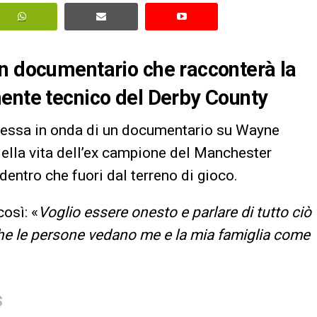
un documentario che racconterà la
mente tecnico del Derby County
essa in onda di un documentario su Wayne
della vita dell’ex campione del Manchester
dentro che fuori dal terreno di gioco.
osì: «
Voglio essere onesto e parlare di tutto ciò
che le persone vedano me e la mia famiglia come
S