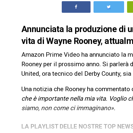
Annunciata la produzione di 
vita di Wayne Rooney, attual
Amazon Prime Video ha annunciato la m
Rooney per il prossimo anno. Si parlerà 
United, ora tecnico del Derby County, sia 
Una notizia che Rooney ha commentato c
che è importante nella mia vita. Voglio 
siamo, non come ci immaginano».
LA PLAYLIST DELLE NOSTRE TOP NEW