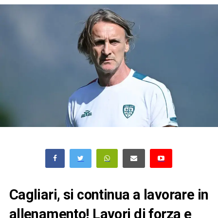
Cagliari, si continua a lavorare in
allenamento! Lavori di forza e