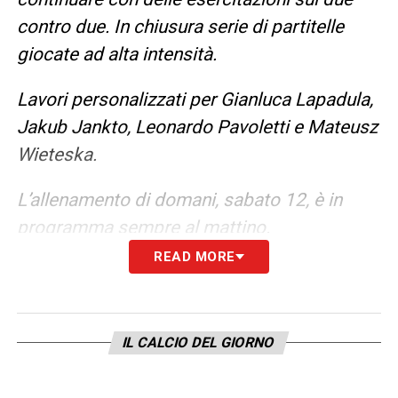
contro due. In chiusura serie di partitelle
giocate ad alta intensità.
Lavori personalizzati per Gianluca Lapadula,
Jakub Jankto, Leonardo Pavoletti e Mateusz
Wieteska.
L’allenamento di domani, sabato 12, è in
programma sempre al mattino.
READ MORE
LA PLAYLIST DELLE NOSTRE TOP NEWS
IL CALCIO DEL GIORNO