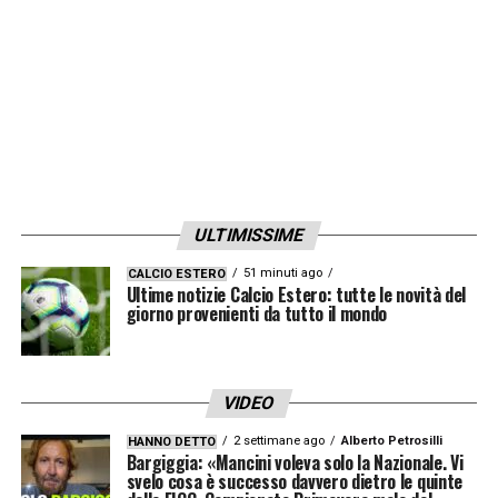
ULTIMISSIME
51 minuti ago
CALCIO ESTERO
Ultime notizie Calcio Estero: tutte le novità del
giorno provenienti da tutto il mondo
VIDEO
2 settimane ago
Alberto Petrosilli
HANNO DETTO
Bargiggia: «Mancini voleva solo la Nazionale. Vi
svelo cosa è successo davvero dietro le quinte