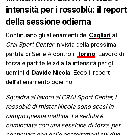
intensità per i rossoblù: il report
della sessione odierna
Continuano gli allenamenti del
Cagliari
al
Crai Sport Center
in vista della prossima
partita di Serie A contro il
Torino
. Lavoro di
forza e partitelle ad alta intensità per gli
uomini di
Davide
Nicola
. Ecco il report
dell’allenamento odierno:
Squadra al lavoro al CRAI Sport Center, i
rossoblù di mister Nicola sono scesi in
campo questa mattina. La seduta è
cominciata con una sessione di forza, per
continuare con delle esercitazioni sul due