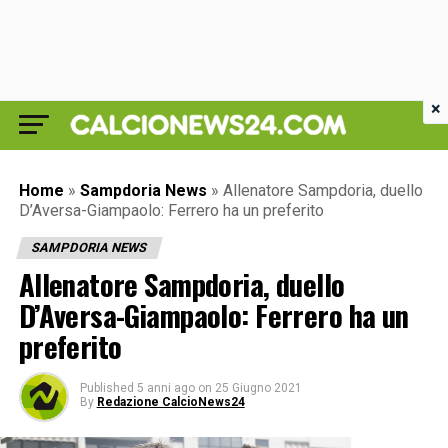
×
Home
»
Sampdoria News
»
Allenatore Sampdoria, duello
D’Aversa-Giampaolo: Ferrero ha un preferito
SAMPDORIA NEWS
Allenatore Sampdoria, duello
D’Aversa-Giampaolo: Ferrero ha un
preferito
Published
5 anni ago
on
25 Giugno 2021
By
Redazione CalcioNews24