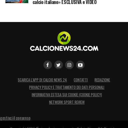
calcio italiano» ESCLUSIVA e VIDEO
SCARICA L’APP DI CALCIO NEWS 24
CONTATTI
REDAZIONE
PRIVACY POLICY E TRATTAMENTO DEI DATI PERSONALI
INFORMATIVA ESTESA SUI COOKIE (COOKIE POLICY)
NETWORK SPORT REVIEW
gestisci il consenso