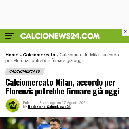
×
Home
»
Calciomercato
»
Calciomercato Milan, accordo
per Florenzi: potrebbe firmare già oggi
CALCIOMERCATO
Calciomercato Milan, accordo per
Florenzi: potrebbe firmare già oggi
Published
5 anni ago
on
17 Agosto 2021
By
Redazione CalcioNews24