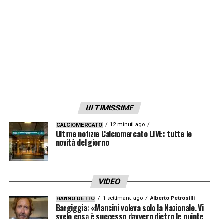
regola?
LA PLAYLIST DELLE NOSTRE TOP NEWS
ULTIMISSIME
12 minuti ago
CALCIOMERCATO
Ultime notizie Calciomercato LIVE: tutte le
novità del giorno
VIDEO
1 settimana ago
Alberto Petrosilli
HANNO DETTO
Bargiggia: «Mancini voleva solo la Nazionale. Vi
svelo cosa è successo davvero dietro le quinte