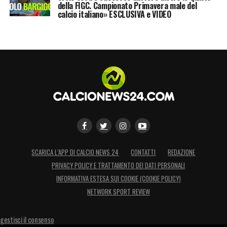
della FIGC. Campionato Primavera male del
calcio italiano» ESCLUSIVA e VIDEO
SCARICA L’APP DI CALCIO NEWS 24
CONTATTI
REDAZIONE
PRIVACY POLICY E TRATTAMENTO DEI DATI PERSONALI
INFORMATIVA ESTESA SUI COOKIE (COOKIE POLICY)
NETWORK SPORT REVIEW
gestisci il consenso