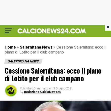
×
Home
»
Salernitana News
»
Cessione Salernitana: ecco il
piano di Lotito per il club campano
SALERNITANA NEWS
Cessione Salernitana: ecco il piano
di Lotito per il club campano
Published
5 anni ago
on
3 Giugno 2021
By
Redazione CalcioNews24