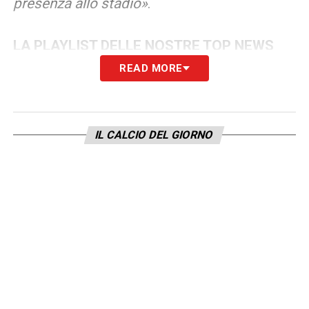
presenza allo stadio
»
.
LA PLAYLIST DELLE NOSTRE TOP NEWS
READ MORE
IL CALCIO DEL GIORNO