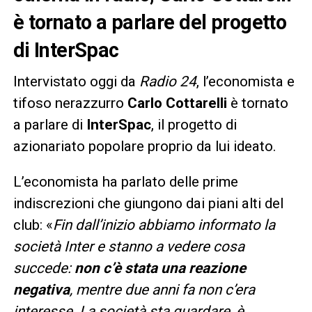
è tornato a parlare del progetto
di InterSpac
Intervistato oggi da
Radio 24
, l’economista e
tifoso nerazzurro
Carlo Cottarelli
è tornato
a parlare di
InterSpac
, il progetto di
azionariato popolare proprio da lui ideato.
L’economista ha parlato delle prime
indiscrezioni che giungono dai piani alti del
club: «
Fin dall’inizio abbiamo informato la
società Inter e stanno a vedere cosa
succede:
non c’è stata una reazione
negativa
, mentre due anni fa non c’era
interesse. La società sta guardare, è