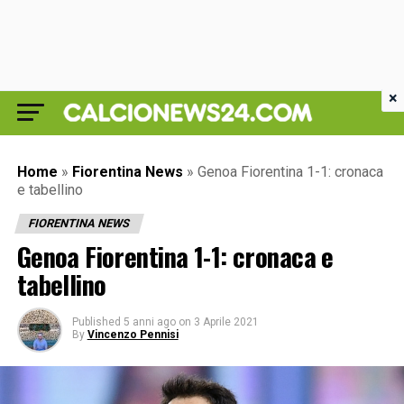
×
Home
»
Fiorentina News
»
Genoa Fiorentina 1-1: cronaca
e tabellino
FIORENTINA NEWS
Genoa Fiorentina 1-1: cronaca e
tabellino
Published
5 anni ago
on
3 Aprile 2021
By
Vincenzo Pennisi