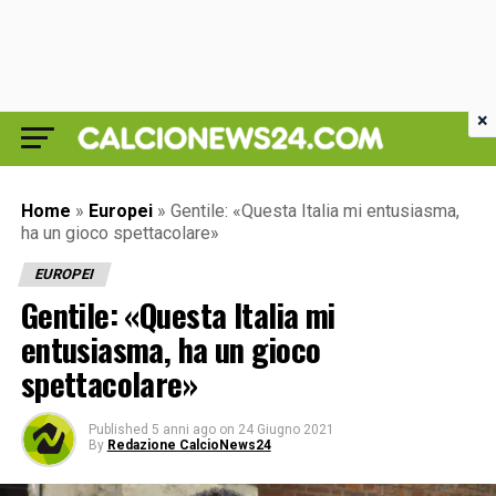
×
Home
»
Europei
»
Gentile: «Questa Italia mi entusiasma,
ha un gioco spettacolare»
EUROPEI
Gentile: «Questa Italia mi
entusiasma, ha un gioco
spettacolare»
Published
5 anni ago
on
24 Giugno 2021
By
Redazione CalcioNews24