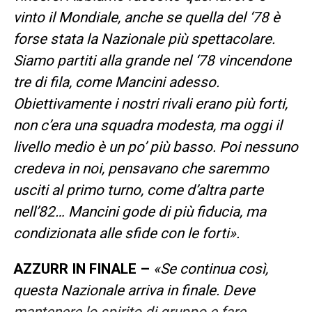
vinto il Mondiale, anche se quella del ‘78 è
forse stata la Nazionale più spettacolare.
Siamo partiti alla grande nel ‘78 vincendone
tre di fila, come Mancini adesso.
Obiettivamente i nostri rivali erano più forti,
non c’era una squadra modesta, ma oggi il
livello medio è un po’ più basso. Poi nessuno
credeva in noi, pensavano che saremmo
usciti al primo turno, come d’altra parte
nell’82… Mancini gode di più fiducia, ma
condizionata alle sfide con le forti».
AZZURR IN FINALE –
«Se continua così,
questa Nazionale arriva in finale. Deve
mantenere lo spirito di gruppo e fare