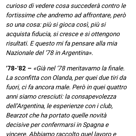
curioso di vedere cosa succederà contro le
fortissime che andremo ad affrontare, però
so una cosa: più si gioca così, più si
acquista fiducia, si cresce e si ottengono
risultati. E questo mi fa pensare alla mia
Nazionale del ‘78 in Argentina».
’78-’82 –
«Già nel ‘78 meritavamo la finale.
La sconfitta con Olanda, per quei due tiri da
fuori, ci fa ancora male. Però in quei quattro
anni siamo cresciuti: la consapevolezza
dell’Argentina, le esperienze con i club,
Bearzot che ha portato quelle novità
decisive per confermarsi in Spagna e
vincere. Abbiamo raccolto quel lavoro e