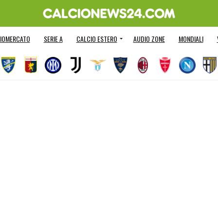
IOMERCATO
SERIE A
CALCIO ESTERO
AUDIO ZONE
MONDIALI