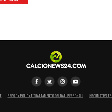
E
PRIVACY POLICY E TRATTAMENTO DEI DATI PERSONALI
INFORMATIVA ES