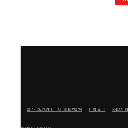
SCARICA L’APP DI CALCIO NEWS 24
CONTATTI
REDAZION