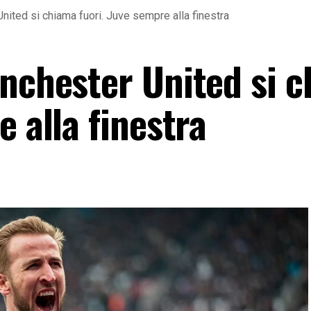
nited si chiama fuori. Juve sempre alla finestra
anchester United si 
e alla finestra