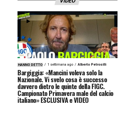
VIDEO
1 settimana ago
Alberto Petrosilli
HANNO DETTO
Bargiggia: «Mancini voleva solo la
Nazionale. Vi svelo cosa è successo
davvero dietro le quinte della FIGC.
Campionato Primavera male del calcio
italiano» ESCLUSIVA e VIDEO