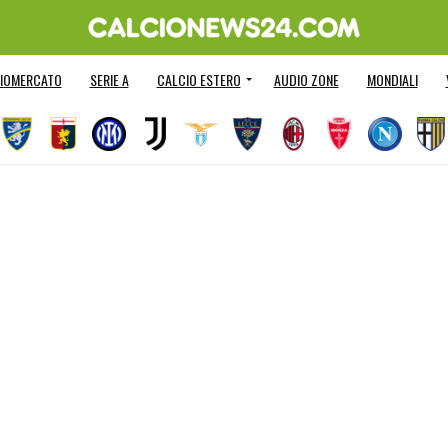
IOMERCATO
SERIE A
CALCIO ESTERO
AUDIO ZONE
MONDIALI