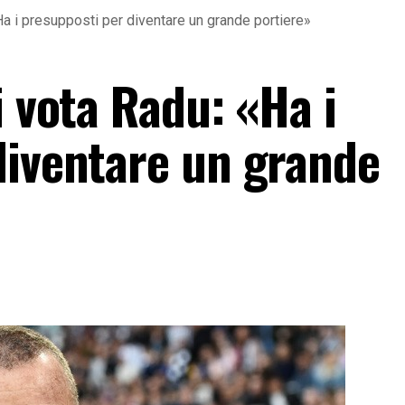
Ha i presupposti per diventare un grande portiere»
i vota Radu: «Ha i
diventare un grande