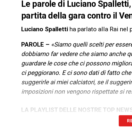
Le parole di Luciano Spalletti,
partita della gara contro il Ve
Luciano Spalletti
ha parlato alla Rai nel 
PAROLE –
«Siamo quelli scelti per essere
dobbiamo far vedere che siamo anche que
guardare le cose che ci possono miglior
ci peggiorano. E ci sono dati di fatto c
suggerirle ai miei calciatori, se il sugg
imposizioni non vengono rispettate si res
LA PLAYLIST DELLE NOSTRE TOP NEW
R