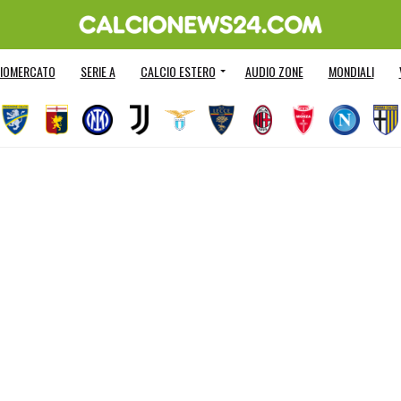
IOMERCATO
SERIE A
CALCIO ESTERO
AUDIO ZONE
MONDIALI