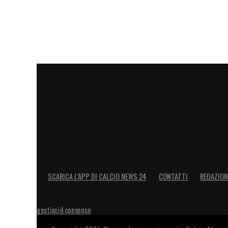
SCARICA L’APP DI CALCIO NEWS 24
CONTATTI
REDAZION
gestisci il consenso