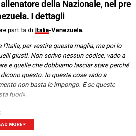
 allenatore della Nazionale, nel pre
nezuela. I dettagli
pre partita di
Italia
-Venezuela
.
 l’Italia, per vestire questa maglia, ma poi lo
lli giusti. Non scrivo nessun codice, vado a
are e quelle che dobbiamo lasciar stare perché
he dicono questo. Io queste cose vado a
erimento non basta le impongo. E se queste
ta fuori».
S
EAD MORE