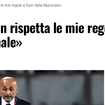
a le mie regole è fuori dalla Nazionale»
on rispetta le mie reg
nale»