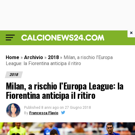
×
Home
»
Archivio
»
2018
»
Milan, a rischio l’Europa
League: la Fiorentina anticipa il ritiro
2018
Milan, a rischio l’Europa League: la
Fiorentina anticipa il ritiro
Published
8 anni ago
on
27 Giugno 2018
By
Francesca Flavio