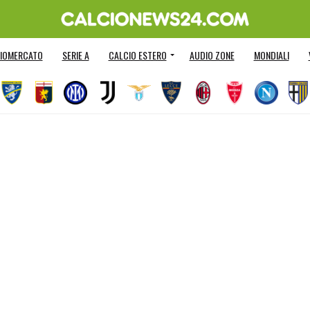
IOMERCATO
SERIE A
CALCIO ESTERO
AUDIO ZONE
MONDIALI