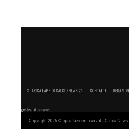
SCARICA L’APP DI CALCIO NEWS 24
CONTATTI
REDAZION
gestisci il consenso
Copyright 2026 © riproduzione riservata Calcio News 2