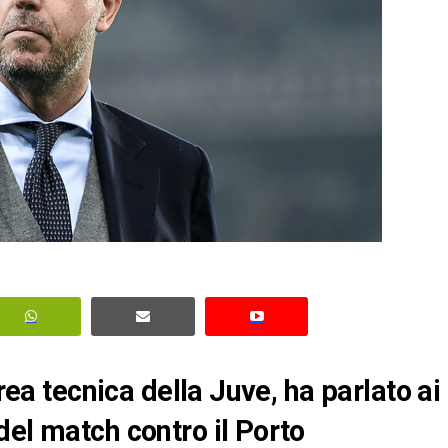
area tecnica della Juve, ha parlato ai
del match contro il Porto