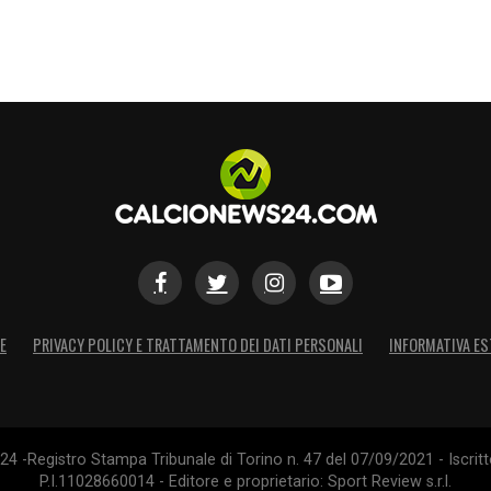
E
PRIVACY POLICY E TRATTAMENTO DEI DATI PERSONALI
INFORMATIVA ES
4 -Registro Stampa Tribunale di Torino n. 47 del 07/09/2021 - Iscritt
P.I.11028660014 - Editore e proprietario: Sport Review s.r.l.