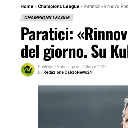
Home
»
Champions League
»
Paratici: «Rinnovo Ron
CHAMPIONS LEAGUE
Paratici: «Rinnov
del giorno. Su K
Published
5 anni ago
on
9 Marzo 2021
By
Redazione CalcioNews24