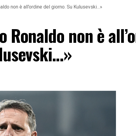
aldo non è all’ordine del giorno. Su Kulusevski…»
o Ronaldo non è all’
ulusevski…»