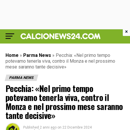
×
Home
»
Parma News
»
Pecchia: «Nel primo tempo
potevamo tenerla viva, contro il Monza e nel prossimo
mese saranno tante decisive»
PARMA NEWS
Pecchia: «Nel primo tempo
potevamo tenerla viva, contro il
Monza e nel prossimo mese saranno
tante decisive»
Published
2 anni ago
on
22 Dicembre 2024