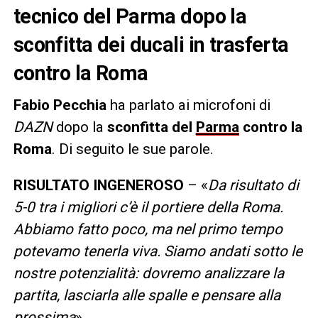
tecnico del Parma dopo la
sconfitta dei ducali in trasferta
contro la Roma
Fabio Pecchia
ha parlato ai microfoni di
DAZN
dopo la
sconfitta del
Parma
contro la
Roma
. Di seguito le sue parole.
RISULTATO INGENEROSO
– «
Da risultato di
5-0 tra i migliori c’è il portiere della Roma.
Abbiamo fatto poco, ma nel primo tempo
potevamo tenerla viva. Siamo andati sotto le
nostre potenzialità: dovremo analizzare la
partita, lasciarla alle spalle e pensare alla
prossima
».