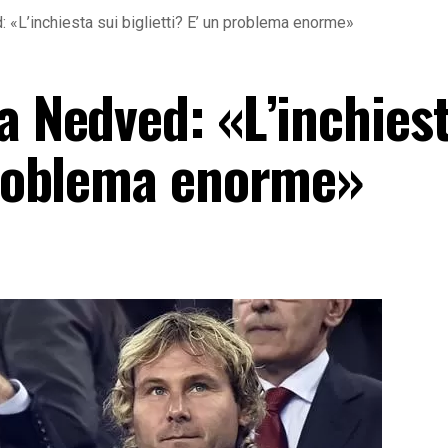
 «L’inchiesta sui biglietti? E’ un problema enorme»
a Nedved: «L’inchiest
 problema enorme»