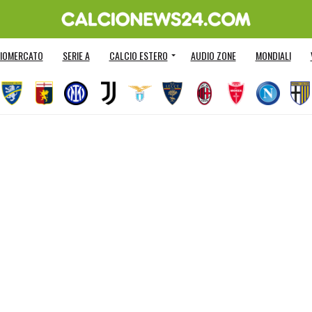
IOMERCATO
SERIE A
CALCIO ESTERO
AUDIO ZONE
MONDIALI