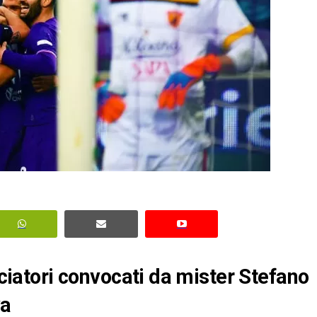
lciatori convocati da mister Stefano
va