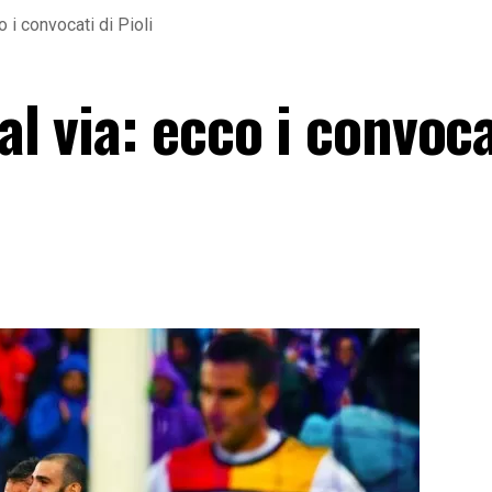
o i convocati di Pioli
al via: ecco i convoca