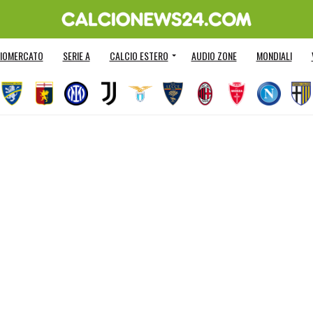
IOMERCATO
SERIE A
CALCIO ESTERO
AUDIO ZONE
MONDIALI