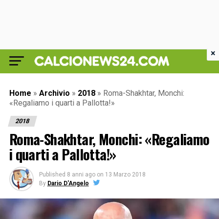
×
Home
»
Archivio
»
2018
»
Roma-Shakhtar, Monchi:
«Regaliamo i quarti a Pallotta!»
2018
Roma-Shakhtar, Monchi: «Regaliamo
i quarti a Pallotta!»
Published
8 anni ago
on
13 Marzo 2018
By
Dario D'Angelo