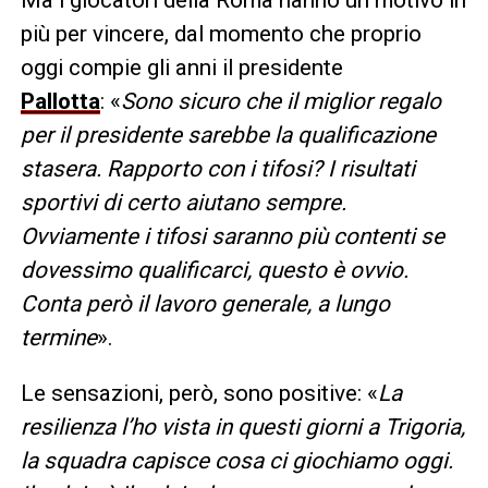
Ma i giocatori della Roma hanno un motivo in
più per vincere, dal momento che proprio
oggi compie gli anni il presidente
Pallotta
: «
Sono sicuro che il miglior regalo
per il presidente sarebbe la qualificazione
stasera. Rapporto con i tifosi? I risultati
sportivi di certo aiutano sempre.
Ovviamente i tifosi saranno più contenti se
dovessimo qualificarci, questo è ovvio.
Conta però il lavoro generale, a lungo
termine
».
Le sensazioni, però, sono positive: «
La
resilienza l’ho vista in questi giorni a Trigoria,
la squadra capisce cosa ci giochiamo oggi.