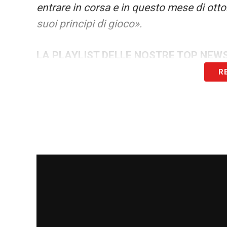
entrare in corsa e in questo mese di ott
suoi principi di gioco».
LA PLAYLIST DELLE NOSTRE TOP NEW
R