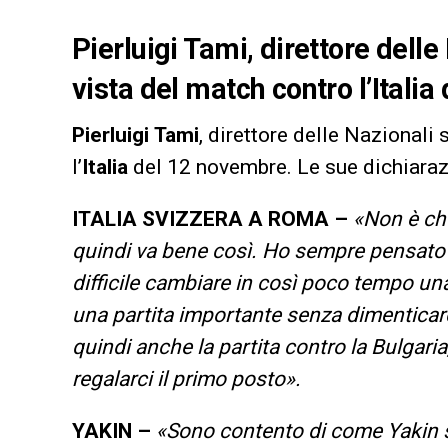
Pierluigi Tami, direttore delle
vista del match contro l’Itali
Pierluigi
Tami
, direttore delle Nazionali 
l’
Italia
del 12 novembre. Le sue dichiaraz
ITALIA SVIZZERA A ROMA –
«Non è che
quindi va bene così. Ho sempre pensato 
difficile cambiare in così poco tempo un
una partita importante senza dimenticar
quindi anche la partita contro la Bulgaria
regalarci il primo posto».
YAKIN –
«Sono contento di come Yakin st