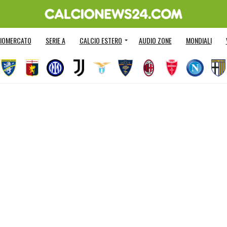
IOMERCATO
SERIE A
CALCIO ESTERO
AUDIO ZONE
MONDIALI