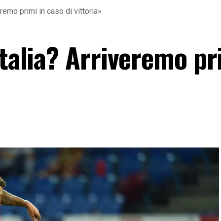
eremo primi in caso di vittoria»
Italia? Arriveremo pr