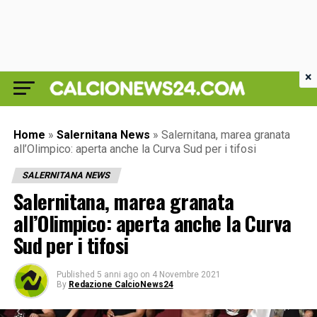
×
Home
»
Salernitana News
»
Salernitana, marea granata
all’Olimpico: aperta anche la Curva Sud per i tifosi
SALERNITANA NEWS
Salernitana, marea granata
all’Olimpico: aperta anche la Curva
Sud per i tifosi
Published
5 anni ago
on
4 Novembre 2021
By
Redazione CalcioNews24