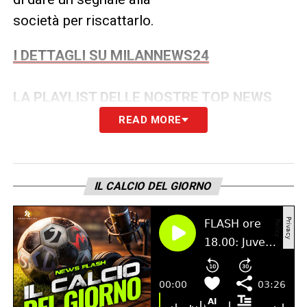
società per riscattarlo.
I DETTAGLI SU MILANNEWS24
LA PLAYLIST DELLE NOSTRE TOP NEWS
READ MORE
IL CALCIO DEL GIORNO