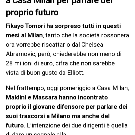
a Casa Milan per parlare del
proprio futuro
Fikayo Tomori ha sorpreso tutti in questi
mesi al Milan
, tanto che la società rossonera
ora vorrebbe riscattarlo dal Chelsea.
Abramovic, però, chiederebbe non meno di
28 milioni di euro, cifra che non sarebbe
vista di buon gusto da Elliott.
Nel frattempo, oggi pomeriggio a Casa Milan,
Maldini e Massara hanno incontrato
proprio il giovane difensore per parlare dei
suoi trascorsi a Milano ma anche del
futuro
. L’intenzione dei due dirigenti è quella
di dare un segnale alla