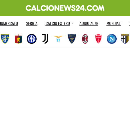
IOMERCATO
SERIE A
CALCIO ESTERO
AUDIO ZONE
MONDIALI