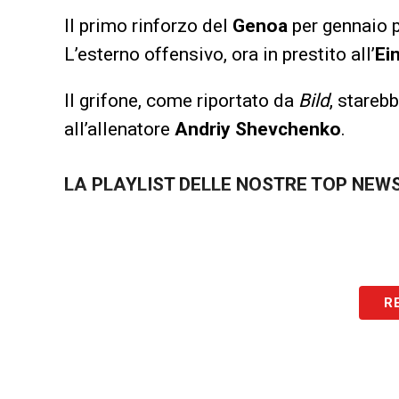
Il primo rinforzo del
Genoa
per gennaio 
L’esterno offensivo, ora in prestito all’
Ei
Il grifone, come riportato da
Bild
, stareb
all’allenatore
Andriy Shevchenko
.
LA PLAYLIST DELLE NOSTRE TOP NEW
R