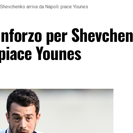
r Shevchenko arriva da Napoli: piace Younes
rinforzo per Shevche
 piace Younes