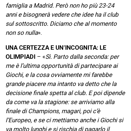
famiglia a Madrid. Però non ho più 23-24
anni e bisognerà vedere che idee ha il club
sul sottoscritto. Diciamo che al momento
non so nulla
».
UNA CERTEZZA E UN’INCOGNITA: LE
OLIMPIADI
– «
Sì. Parto dalla seconda: per
me è l’ultima opportunità di partecipare ai
Giochi, e la cosa ovviamente mi farebbe
grande piacere ma intanto va detto che la
decisione finale spetta al club. E poi dipende
da come va la stagione: se arriviamo alla
finale di Champions, magari, poi c’è
l’Europeo, e se ci mettiamo anche i Giochi si
va molto lunghi e si rischia di pagarlo il