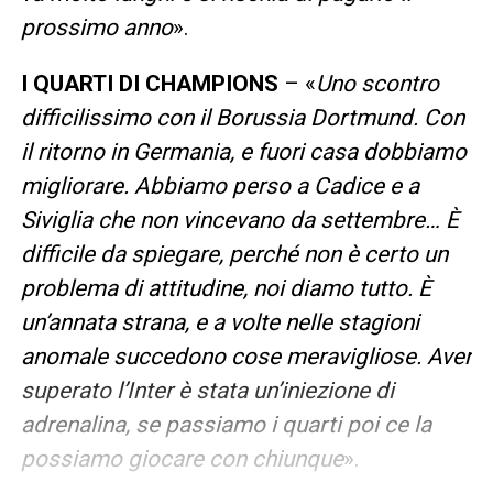
prossimo anno
».
I QUARTI DI CHAMPIONS
– «
Uno scontro
difficilissimo con il Borussia Dortmund. Con
il ritorno in Germania, e fuori casa dobbiamo
migliorare. Abbiamo perso a Cadice e a
Siviglia che non vincevano da settembre… È
difficile da spiegare, perché non è certo un
problema di attitudine, noi diamo tutto. È
un’annata strana, e a volte nelle stagioni
anomale succedono cose meravigliose. Aver
superato l’Inter è stata un’iniezione di
adrenalina, se passiamo i quarti poi ce la
possiamo giocare con chiunque
».