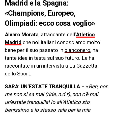
Madrid e la Spagna:
«Champions, Europeo,
Olimpiadi: ecco cosa voglio»
Alvaro Morata
, attaccante dell’
Atletico
Madrid
che noi italiani conosciamo molto
bene per il suo passato in
bianconero
, ha
tante idee in testa sul suo futuro. Le ha
raccontate in un’intervista a La Gazzetta
dello Sport.
SARA’ UN’ESTATE TRANQUILLA
– «
Beh, con
me non si sa mai (ride, n.d.r), non c’è mai
un’estate tranquilla! Io all’Atletico sto
benissimo e lo stesso vale per la mia