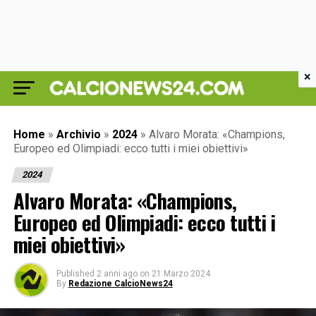
×
Home
»
Archivio
»
2024
»
Alvaro Morata: «Champions,
Europeo ed Olimpiadi: ecco tutti i miei obiettivi»
2024
Alvaro Morata: «Champions,
Europeo ed Olimpiadi: ecco tutti i
miei obiettivi»
Published
2 anni ago
on
21 Marzo 2024
By
Redazione CalcioNews24