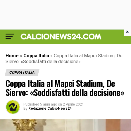
×
Home
»
Coppa Italia
»
Coppa Italia al Mapei Stadium, De
Siervo: «Soddisfatti della decisione»
COPPA ITALIA
Coppa Italia al Mapei Stadium, De
Siervo: «Soddisfatti della decisione»
Published
5 anni ago
on
2 Aprile 2021
By
Redazione CalcioNews24