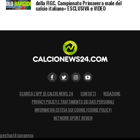
della FIGC. Campionato Primavera male del
calcio italiano» ESCLUSIVA e VIDEO
SCARICA L’APP DI CALCIO NEWS 24
CONTATTI
REDAZIONE
PRIVACY POLICY E TRATTAMENTO DEI DATI PERSONALI
INFORMATIVA ESTESA SUI COOKIE (COOKIE POLICY)
NETWORK SPORT REVIEW
gestisci il consenso