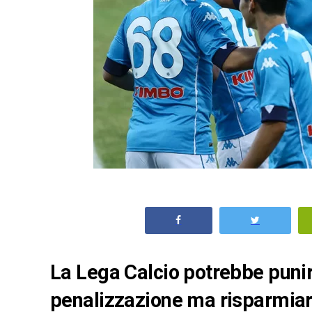
La Lega Calcio potrebbe punire
penalizzazione ma risparmiare 