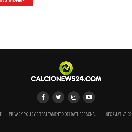
EAD MORE
S
E
PRIVACY POLICY E TRATTAMENTO DEI DATI PERSONALI
INFORMATIVA ES