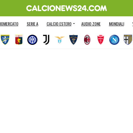
IOMERCATO
SERIE A
CALCIO ESTERO
AUDIO ZONE
MONDIALI