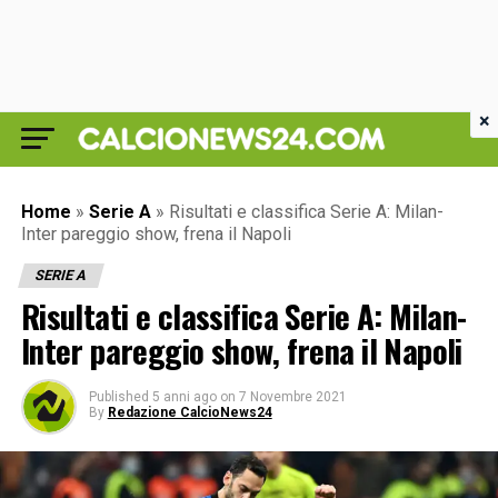
×
Home
»
Serie A
»
Risultati e classifica Serie A: Milan-
Inter pareggio show, frena il Napoli
SERIE A
Risultati e classifica Serie A: Milan-
Inter pareggio show, frena il Napoli
Published
5 anni ago
on
7 Novembre 2021
By
Redazione CalcioNews24