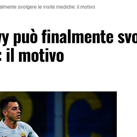
lmente svolgere le visite mediche: il motivo
y può finalmente sv
 il motivo