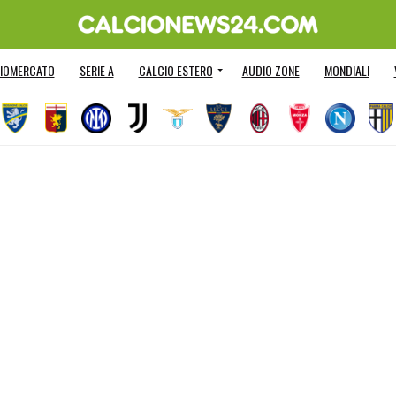
IOMERCATO
SERIE A
CALCIO ESTERO
AUDIO ZONE
MONDIALI