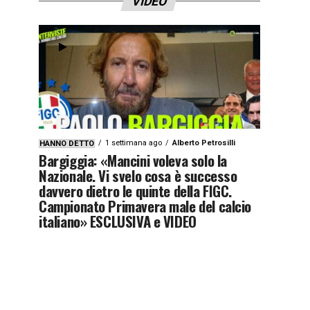
VIDEO
1 settimana ago
Alberto Petrosilli
HANNO DETTO
Bargiggia: «Mancini voleva solo la
Nazionale. Vi svelo cosa è successo
davvero dietro le quinte della FIGC.
Campionato Primavera male del calcio
italiano» ESCLUSIVA e VIDEO