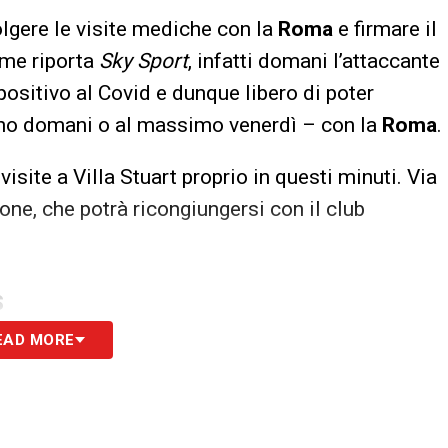
lgere le visite mediche con la
Roma
e firmare il
ome riporta
Sky Sport
, infatti domani l’attaccante
positivo al Covid e dunque libero di poter
no domani o al massimo venerdì – con la
Roma
.
isite a Villa Stuart proprio in questi minuti. Via
aone, che potrà ricongiungersi con il club
S
EAD MORE