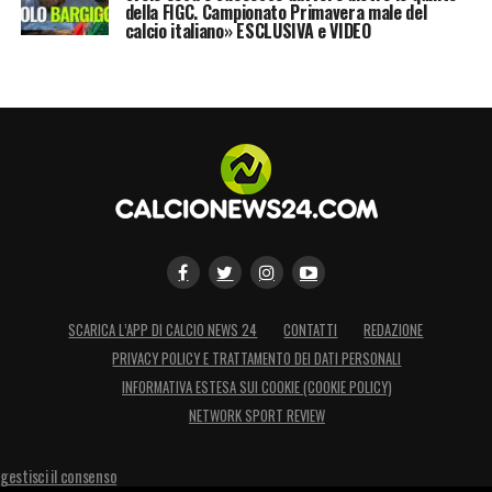
della FIGC. Campionato Primavera male del
calcio italiano» ESCLUSIVA e VIDEO
SCARICA L’APP DI CALCIO NEWS 24
CONTATTI
REDAZIONE
PRIVACY POLICY E TRATTAMENTO DEI DATI PERSONALI
INFORMATIVA ESTESA SUI COOKIE (COOKIE POLICY)
NETWORK SPORT REVIEW
gestisci il consenso