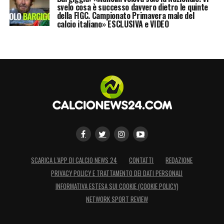
svelo cosa è successo davvero dietro le quinte
della FIGC. Campionato Primavera male del
calcio italiano» ESCLUSIVA e VIDEO
SCARICA L’APP DI CALCIO NEWS 24
CONTATTI
REDAZIONE
PRIVACY POLICY E TRATTAMENTO DEI DATI PERSONALI
INFORMATIVA ESTESA SUI COOKIE (COOKIE POLICY)
NETWORK SPORT REVIEW