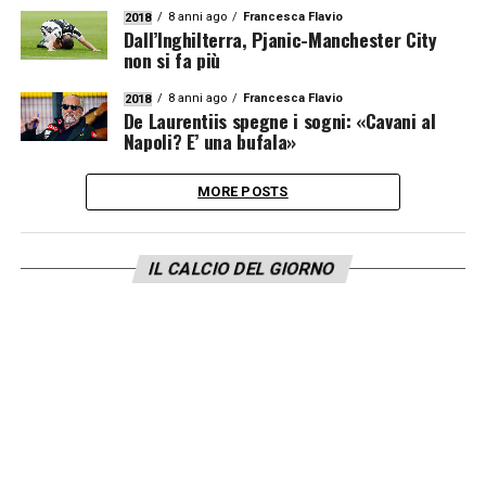
8 anni ago
Francesca Flavio
2018
Dall’Inghilterra, Pjanic-Manchester City
non si fa più
8 anni ago
Francesca Flavio
2018
De Laurentiis spegne i sogni: «Cavani al
Napoli? E’ una bufala»
MORE POSTS
IL CALCIO DEL GIORNO