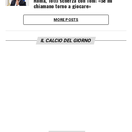
Roma, Totti scherza con Toni: «Se mi
chiamano torno a giocare»
MORE POSTS
IL CALCIO DEL GIORNO