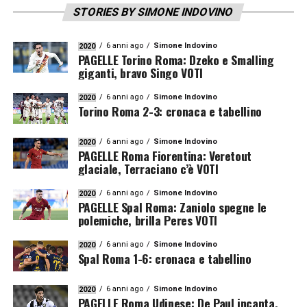
STORIES BY SIMONE INDOVINO
6 anni ago
Simone Indovino
2020
PAGELLE Torino Roma: Dzeko e Smalling
giganti, bravo Singo VOTI
6 anni ago
Simone Indovino
2020
Torino Roma 2-3: cronaca e tabellino
6 anni ago
Simone Indovino
2020
PAGELLE Roma Fiorentina: Veretout
glaciale, Terraciano c’è VOTI
6 anni ago
Simone Indovino
2020
PAGELLE Spal Roma: Zaniolo spegne le
polemiche, brilla Peres VOTI
6 anni ago
Simone Indovino
2020
Spal Roma 1-6: cronaca e tabellino
6 anni ago
Simone Indovino
2020
PAGELLE Roma Udinese: De Paul incanta,