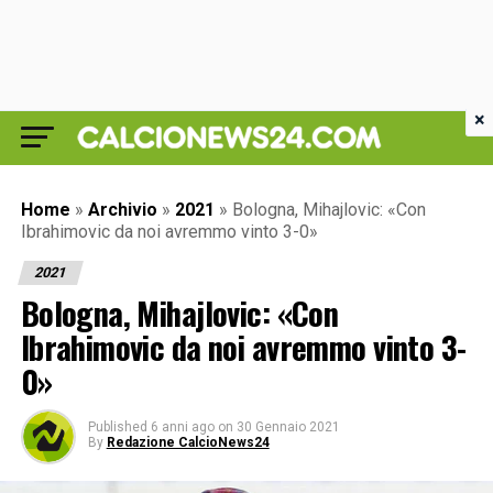
×
Home
»
Archivio
»
2021
»
Bologna, Mihajlovic: «Con
Ibrahimovic da noi avremmo vinto 3-0»
2021
Bologna, Mihajlovic: «Con
Ibrahimovic da noi avremmo vinto 3-
0»
Published
6 anni ago
on
30 Gennaio 2021
By
Redazione CalcioNews24