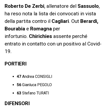
Roberto De Zerbi
, allenatore del
Sassuolo
,
ha reso nota la lista dei convocati in vista
della partita contro il
Cagliari
. Out
Berardi,
Bourabia
e
Romagna
per
infortunio.
Chirichies
assente perché
entrato in contatto con un positivo al Covid-
19.
PORTIERI
47
Andrea CONSIGLI
56
Gianluca PEGOLO
63
Stefano TURATI
DIFENSORI