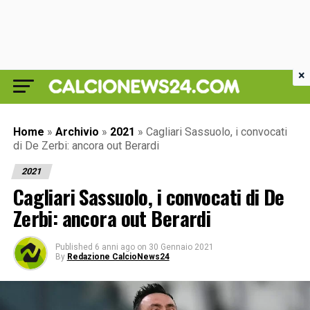
×
Home
»
Archivio
»
2021
»
Cagliari Sassuolo, i convocati
di De Zerbi: ancora out Berardi
2021
Cagliari Sassuolo, i convocati di De
Zerbi: ancora out Berardi
Published
6 anni ago
on
30 Gennaio 2021
By
Redazione CalcioNews24