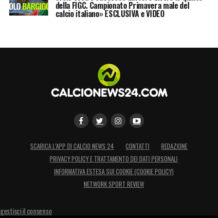
accumulate prima del fischio d’inizio del
della FIGC. Campionato Primavera male del
calcio italiano» ESCLUSIVA e VIDEO
match con il Cagliari.
LA PLAYLIST DELLE NOSTRE TOP NEWS
SCARICA L’APP DI CALCIO NEWS 24
CONTATTI
REDAZIONE
PRIVACY POLICY E TRATTAMENTO DEI DATI PERSONALI
INFORMATIVA ESTESA SUI COOKIE (COOKIE POLICY)
NETWORK SPORT REVIEW
gestisci il consenso