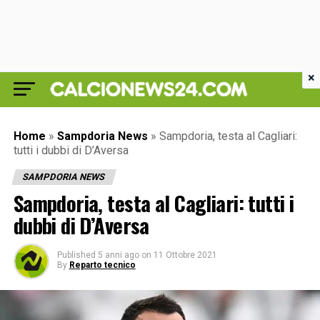
×
Home
»
Sampdoria News
»
Sampdoria, testa al Cagliari:
tutti i dubbi di D’Aversa
SAMPDORIA NEWS
Sampdoria, testa al Cagliari: tutti i
dubbi di D’Aversa
Published
5 anni ago
on
11 Ottobre 2021
By
Reparto tecnico